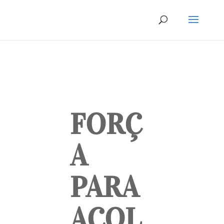
FORÇ
A
PARA
ACOL