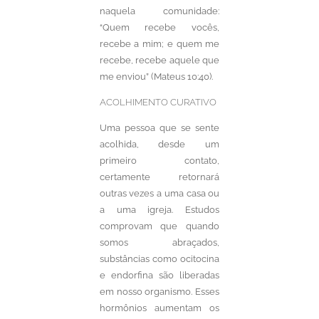
naquela comunidade:
“Quem recebe vocês,
recebe a mim; e quem me
recebe, recebe aquele que
me enviou” (Mateus 10:40).
ACOLHIMENTO CURATIVO
Uma pessoa que se sente
acolhida, desde um
primeiro contato,
certamente retornará
outras vezes a uma casa ou
a uma igreja. Estudos
comprovam que quando
somos abraçados,
substâncias como ocitocina
e endorfina são liberadas
em nosso organismo. Esses
hormônios aumentam os