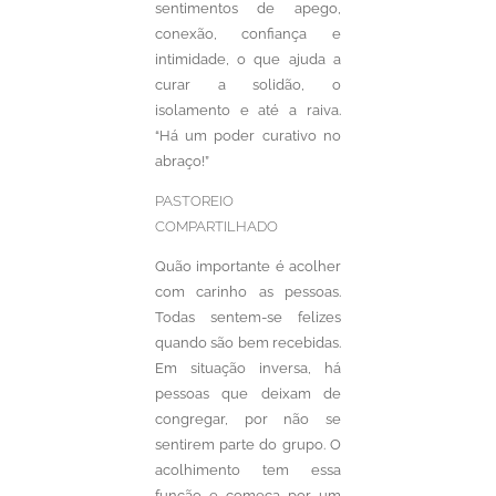
sentimentos de apego,
conexão, confiança e
intimidade, o que ajuda a
curar a solidão, o
isolamento e até a raiva.
“Há um poder curativo no
abraço!”
PASTOREIO
COMPARTILHADO
Quão importante é acolher
com carinho as pessoas.
Todas sentem-se felizes
quando são bem recebidas.
Em situação inversa, há
pessoas que deixam de
congregar, por não se
sentirem parte do grupo. O
acolhimento tem essa
função e começa por um