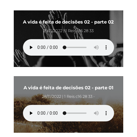
A vida é feita de decisões 02 - parte 02
29/11/2022 | 1 Reis c16 28 33
A vida é feita de decisões 02 - parte 01
28/11/2022 | 1 Reis c16 28 33 -