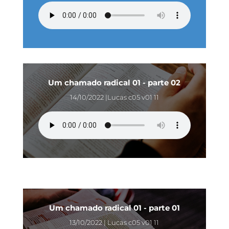
Um chamado radical 01 - parte 02
14/10/2022 |Lucas c05 v01 11
Um chamado radical 01 - parte 01
13/10/2022 | Lucas c05 v01 11