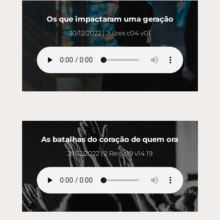
Os que impactaram uma geração
30/12/2022 | Juízes c04 v01
As batalhas do coração de quem ora
29/12/2022 | 2 Reis c19 v14 19