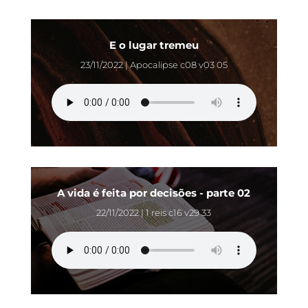
E o lugar tremeu
23/11/2022 | Apocalipse c08 v03 05
A vida é feita por decisões - parte 02
22/11/2022 | 1 reis c16 v29 33