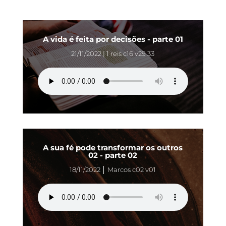
A vida é feita por decisões - parte 01
21/11/2022 | 1 reis c16 v29 33
A sua fé pode transformar os outros
02 - parte 02
18/11/2022 │ Marcos c02 v01