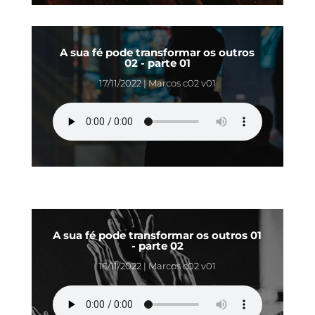
A sua fé pode transformar os outros
02 - parte 01
17/11/2022 | Marcos c02 v01
A sua fé pode transformar os outros 01
- parte 02
16/11/2022 | Marcos c02 v01