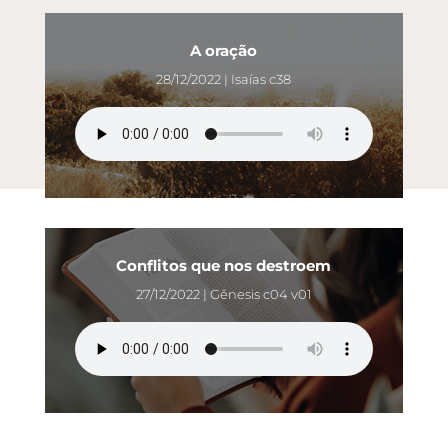
A oração
28/12/2022 | Isaías c38
Conflitos que nos destroem
27/12/2022 | Gênesis c04 v01