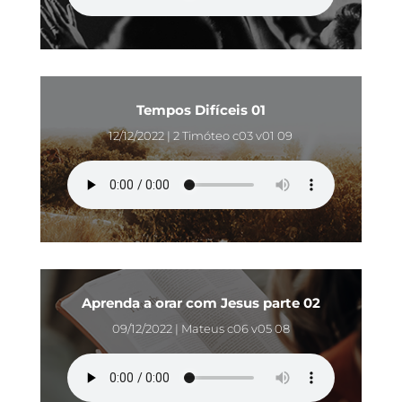
Tempos Difíceis 01
12/12/2022 | 2 Timóteo c03 v01 09
Aprenda a orar com Jesus parte 02
09/12/2022 | Mateus c06 v05 08