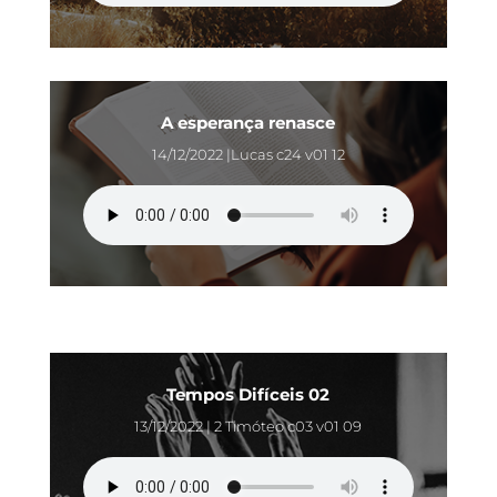
A esperança renasce
14/12/2022 |Lucas c24 v01 12
Tempos Difíceis 02
13/12/2022 | 2 Timóteo c03 v01 09