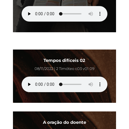
Tempos difíceis 02
08/11/2022 | 2 Timóteo c03 v01 09
A oração do doente