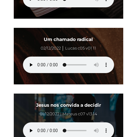
Um chamado radical
02/12/2022 │ Lucas c05 v01 11
Jesus nos convida a decidir
01/12/2022 | Mateus c07 v13 14