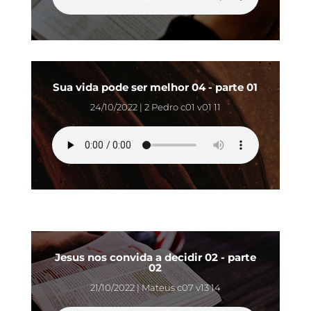
Sua vida pode ser melhor 04 - parte 01
24/10/2022 | 2 Pedro c01 v01 11
Jesus nos convida a decidir 02 - parte
02
21/10/2022 | Mateus c07 v13 14