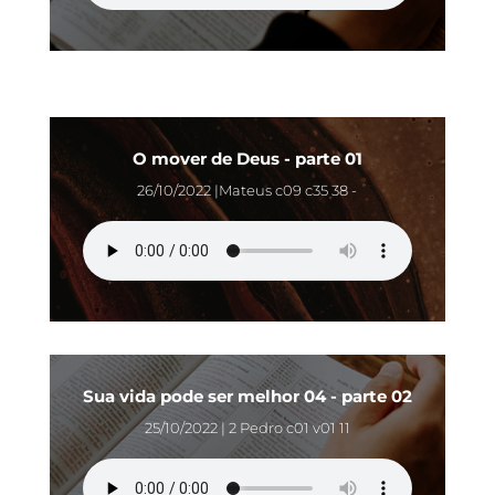
O mover de Deus - parte 01
26/10/2022 |Mateus c09 c35 38 -
Sua vida pode ser melhor 04 - parte 02
25/10/2022 | 2 Pedro c01 v01 11