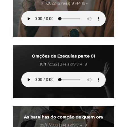
11/11/2022 | 2 reis c19 v14 19 -
Orações de Ezequias parte 01
10/11/2022 | 2 reis c19 v14 19
As batalhas do coração de quem ora
09/11/2022 |2 reis c19 v14 19