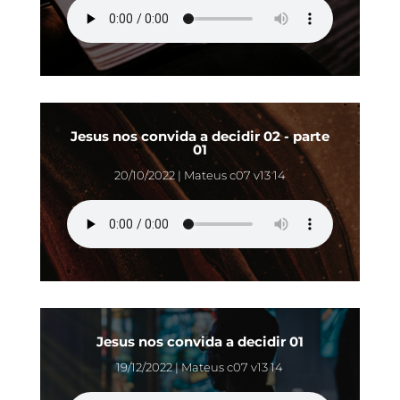
Jesus nos convida a decidir 02 - parte
01
20/10/2022 | Mateus c07 v13 14
Jesus nos convida a decidir 01
19/12/2022 | Mateus c07 v13 14