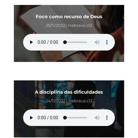
Foco como recurso de Deus
25/11/2022 | Hebreus c12
A disciplina das dificuldades
24/11/2022 | Hebreus c12