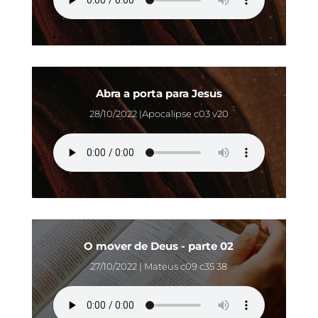
Abra a porta para Jesus
28/10/2022 |Apocalipse c03 v20
O mover de Deus - parte 02
27/10/2022 | Mateus c09 c35 38