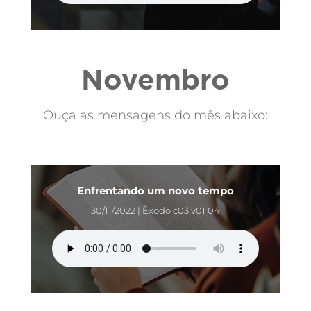
Novembro
Ouça as mensagens do mês abaixo:
Enfrentando um novo tempo
30/11/2022 | Êxodo c03 v01 04