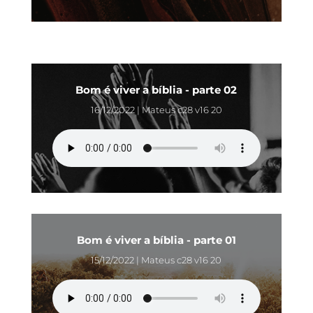
Bom é viver a bíblia - parte 02
16/12/2022 | Mateus c28 v16 20
Bom é viver a bíblia - parte 01
15/12/2022 | Mateus c28 v16 20