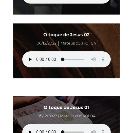
O toque de Jesus 02
06/12/2022 │ Mateus c08 v01 04
O toque de Jesus 01
05/12/2022 | Mateus c08 v01 04