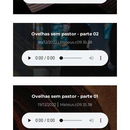
Ovelhas sem pastor - parte 02
20/12/2022 | Mateus c09 35 38
Ovelhas sem pastor - parte 01
19/12/2022 │ Mateus c09 35 38