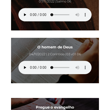
07/11/2022 |Salmo 06
O homem de Deus
04/11/2022 | 2 Corintios c03 v01 06
Pregue o evangelho