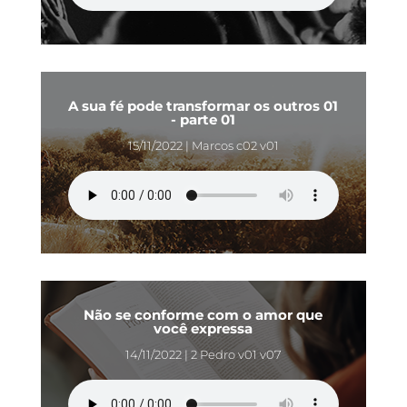
A sua fé pode transformar os outros 01
- parte 01
15/11/2022 | Marcos c02 v01
Não se conforme com o amor que
você expressa
14/11/2022 | 2 Pedro v01 v07