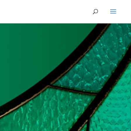
ADORARTE
Ministério Compromisso Adoração