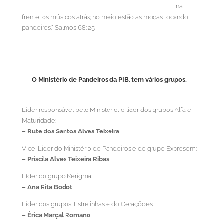
na
frente, os músicos atrás; no meio estão as moças tocando
pandeiros.” Salmos 68: 25
O Ministério de Pandeiros da PIB, tem vários grupos.
Líder responsável pelo Ministério, e líder dos grupos Alfa e
Maturidade:
– Rute dos Santos Alves Teixeira
Vice-Lider do Ministério de Pandeiros e do grupo Expresom:
– Priscila Alves Teixeira Ribas
Líder do grupo Kerigma:
– Ana Rita Bodot
Líder dos grupos: Estrelinhas e do Geraçõoes:
– Érica Marçal Romano