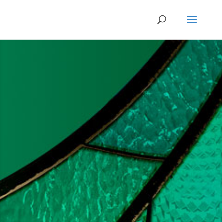
PANDEIROS
Ministério Compromisso Adoração