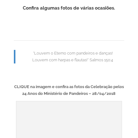
Confira algumas fotos de várias ocasiões.
“Louvem o Eterno com pandeiros e danças!
Louvem com harpas e flautas!” Salmos 150:4
CLIQUE na imagem e confira as fotos da Celebração pelos
24 Anos do Ministério de Pandeiros – 28/04/2018